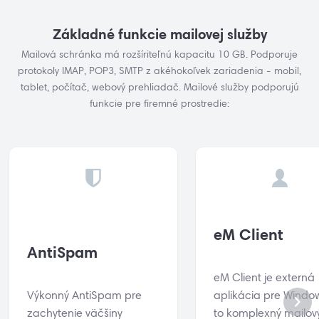
Základné funkcie mailovej služby
Mailová schránka má rozšíriteľnú kapacitu 10 GB. Podporuje
protokoly IMAP, POP3, SMTP z akéhokoľvek zariadenia - mobil,
tablet, počítač, webový prehliadač. Mailové služby podporujú
funkcie pre firemné prostredie:
eM Client
AntiSpam
eM Client je externá
Výkonný AntiSpam pre
aplikácia pre Window
zachytenie väčšiny
to komplexný mailov