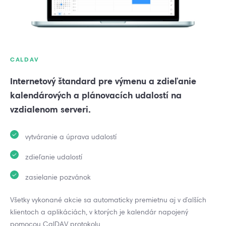
CALDAV
Internetový štandard pre výmenu a zdieľanie
kalendárových a plánovacích udalostí na
vzdialenom serveri.
vytváranie a úprava udalostí
zdieľanie udalostí
zasielanie pozvánok
Všetky vykonané akcie sa automaticky premietnu aj v ďalších
klientoch a aplikáciách, v ktorých je kalendár napojený
pomocou CalDAV protokolu.