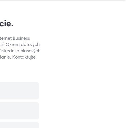
cie.
ternet Business
cií. Okrem dátových
ústrední a hlasových
anie. Kontaktujte