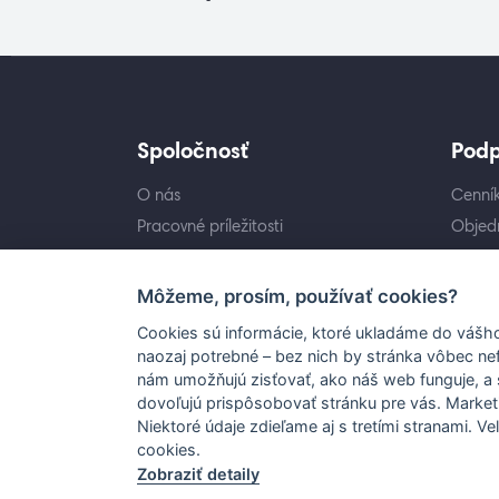
Spoločnosť
Pod
O nás
Cenník
Pracovné príležitosti
Objedn
Kontakt
Návod
Techn
Môžeme, prosím, používať cookies?
Cookies sú informácie, ktoré ukladáme do vášho
naozaj potrebné – bez nich by stránka vôbec ne
nám umožňujú zisťovať, ako náš web funguje, a 
dovoľujú prispôsobovať stránku pre vás. Market
Niektoré údaje zdieľame aj s tretími stranami. 
cookies.
© 2026 FERIMEX. All Rights Reserv
Zobraziť detaily