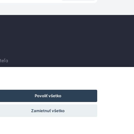
teľa
Povoliť všetko
Zamietnuť všetko