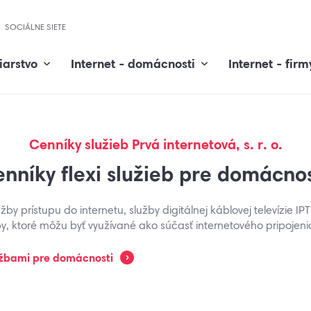
SOCIÁLNE SIETE
iarstvo
Internet - domácnosti
Internet - firm
Cenníky služieb Prvá internetová, s. r. o.
nníky flexi služieb pre domácnos
by prístupu do internetu, služby digitálnej káblovej televízie IP
y, ktoré môžu byť využívané ako súčasť internetového pripojen
lužbami pre domácnosti