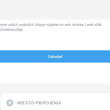
hrane vašich osobných údajov nájdete na web stránke / web sídle
sk/osobneudaje
Odoslať
MIESTO PRIPOJENIA